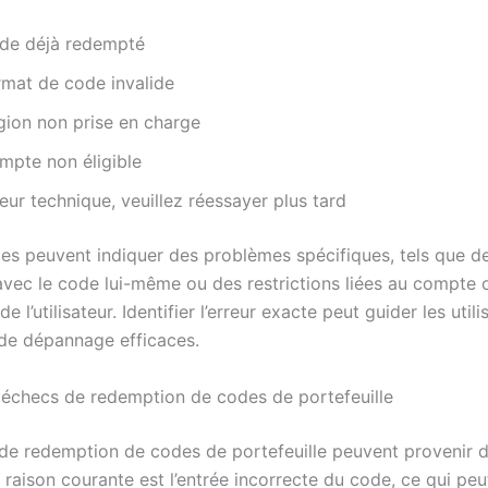
de déjà redempté
rmat de code invalide
gion non prise en charge
mpte non éligible
eur technique, veuillez réessayer plus tard
s peuvent indiquer des problèmes spécifiques, tels que d
vec le code lui-même ou des restrictions liées au compte o
de l’utilisateur. Identifier l’erreur exacte peut guider les util
de dépannage efficaces.
échecs de redemption de codes de portefeuille
de redemption de codes de portefeuille peuvent provenir d
raison courante est l’entrée incorrecte du code, ce qui peu