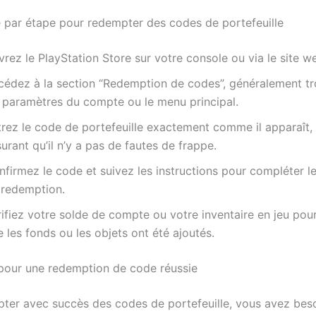
 par étape pour redempter des codes de portefeuille
rez le PlayStation Store sur votre console ou via le site w
cédez à la section “Redemption de codes”, généralement t
s paramètres du compte ou le menu principal.
trez le code de portefeuille exactement comme il apparaît,
urant qu’il n’y a pas de fautes de frappe.
nfirmez le code et suivez les instructions pour compléter l
 redemption.
ifiez votre solde de compte ou votre inventaire en jeu pou
 les fonds ou les objets ont été ajoutés.
pour une redemption de code réussie
ter avec succès des codes de portefeuille, vous avez beso