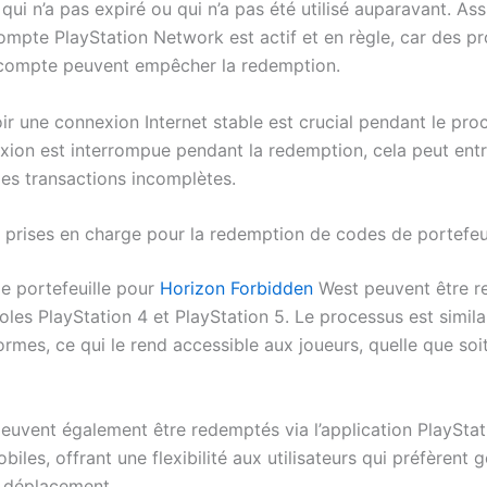
qui n’a pas expiré ou qui n’a pas été utilisé auparavant. A
ompte PlayStation Network est actif et en règle, car des p
compte peuvent empêcher la redemption.
ir une connexion Internet stable est crucial pendant le proc
xion est interrompue pendant la redemption, cela peut entr
des transactions incomplètes.
 prises en charge pour la redemption de codes de portefeui
e portefeuille pour
Horizon Forbidden
West peuvent être 
oles PlayStation 4 et PlayStation 5. Le processus est similai
rmes, ce qui le rend accessible aux joueurs, quelle que soit
euvent également être redemptés via l’application PlayStati
biles, offrant une flexibilité aux utilisateurs qui préfèrent g
 déplacement.