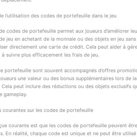
 l’utilisation des codes de portefeuille dans le jeu
n de codes de portefeuille permet aux joueurs d’améliorer leu
de jeu en achetant de la monnaie ou des objets en jeu sans
liser directement une carte de crédit. Cela peut aider à gére
à suivre plus efficacement les frais de jeu.
e portefeuille sont souvent accompagnés d’offres promotio
 joueurs une valeur ou des bonus supplémentaires lors de la
 Cela peut inclure des réductions ou des objets exclusifs q
le gameplay.
s courantes sur les codes de portefeuille
çue courante est que les codes de portefeuille peuvent êt
is. En réalité, chaque code est unique et ne peut être utilisé