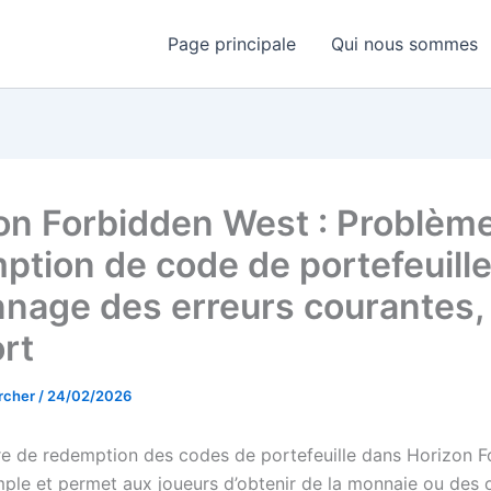
Page principale
Qui nous sommes
on Forbidden West : Problèm
ption de code de portefeuille
nage des erreurs courantes,
rt
rcher
/
24/02/2026
e de redemption des codes de portefeuille dans Horizon F
mple et permet aux joueurs d’obtenir de la monnaie ou des o