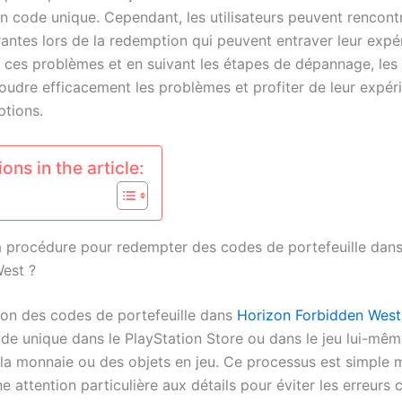
un code unique. Cependant, les utilisateurs peuvent rencont
rantes lors de la redemption qui peuvent entraver leur expé
ces problèmes et en suivant les étapes de dépannage, les 
oudre efficacement les problèmes et profiter de leur expér
ptions.
ons in the article:
la procédure pour redempter des codes de portefeuille dan
est ?
on des codes de portefeuille dans
Horizon Forbidden West
ode unique dans le PlayStation Store ou dans le jeu lui-mê
 la monnaie ou des objets en jeu. Ce processus est simple 
e attention particulière aux détails pour éviter les erreurs 