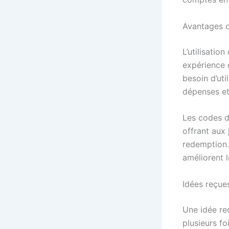
Avantages de
L’utilisatio
expérience 
besoin d’uti
dépenses et 
Les codes d
offrant aux
redemption.
améliorent 
Idées reçue
Une idée re
plusieurs fo