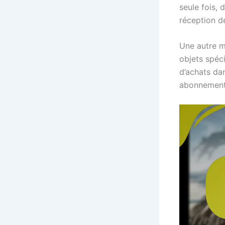
seule fois, 
réception d
Une autre m
objets spéci
d’achats da
abonnement