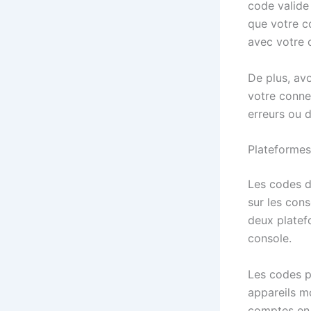
code valide 
que votre c
avec votre 
De plus, avo
votre conne
erreurs ou 
Plateformes
Les codes d
sur les cons
deux platefo
console.
Les codes p
appareils mo
comptes en