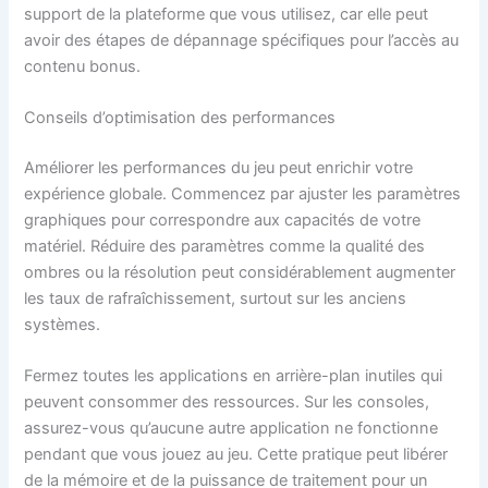
support de la plateforme que vous utilisez, car elle peut
avoir des étapes de dépannage spécifiques pour l’accès au
contenu bonus.
Conseils d’optimisation des performances
Améliorer les performances du jeu peut enrichir votre
expérience globale. Commencez par ajuster les paramètres
graphiques pour correspondre aux capacités de votre
matériel. Réduire des paramètres comme la qualité des
ombres ou la résolution peut considérablement augmenter
les taux de rafraîchissement, surtout sur les anciens
systèmes.
Fermez toutes les applications en arrière-plan inutiles qui
peuvent consommer des ressources. Sur les consoles,
assurez-vous qu’aucune autre application ne fonctionne
pendant que vous jouez au jeu. Cette pratique peut libérer
de la mémoire et de la puissance de traitement pour un