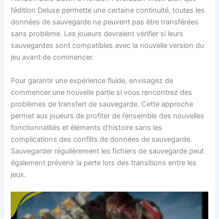
l’édition Deluxe permette une certaine continuité, toutes les
données de sauvegarde ne peuvent pas être transférées
sans problème. Les joueurs devraient vérifier si leurs
sauvegardes sont compatibles avec la nouvelle version du
jeu avant de commencer.
Pour garantir une expérience fluide, envisagez de
commencer une nouvelle partie si vous rencontrez des
problèmes de transfert de sauvegarde. Cette approche
permet aux joueurs de profiter de l’ensemble des nouvelles
fonctionnalités et éléments d’histoire sans les
complications des conflits de données de sauvegarde.
Sauvegarder régulièrement les fichiers de sauvegarde peut
également prévenir la perte lors des transitions entre les
jeux.