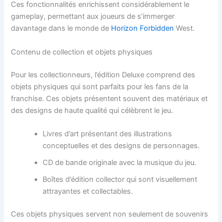
Ces fonctionnalités enrichissent considérablement le
gameplay, permettant aux joueurs de s’immerger
davantage dans le monde de
Horizon Forbidden
West.
Contenu de collection et objets physiques
Pour les collectionneurs, l’édition Deluxe comprend des
objets physiques qui sont parfaits pour les fans de la
franchise. Ces objets présentent souvent des matériaux et
des designs de haute qualité qui célèbrent le jeu.
Livres d’art présentant des illustrations
conceptuelles et des designs de personnages.
CD de bande originale avec la musique du jeu.
Boîtes d’édition collector qui sont visuellement
attrayantes et collectables.
Ces objets physiques servent non seulement de souvenirs