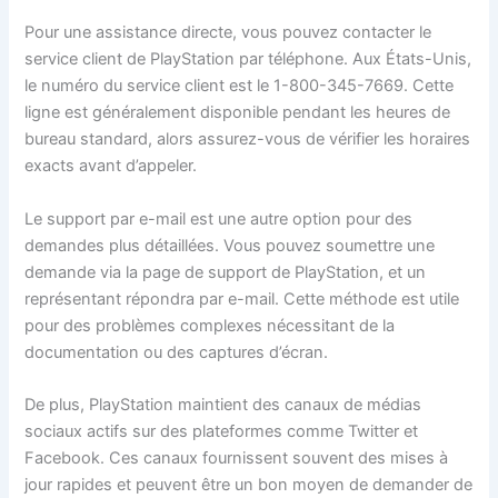
Pour une assistance directe, vous pouvez contacter le
service client de PlayStation par téléphone. Aux États-Unis,
le numéro du service client est le 1-800-345-7669. Cette
ligne est généralement disponible pendant les heures de
bureau standard, alors assurez-vous de vérifier les horaires
exacts avant d’appeler.
Le support par e-mail est une autre option pour des
demandes plus détaillées. Vous pouvez soumettre une
demande via la page de support de PlayStation, et un
représentant répondra par e-mail. Cette méthode est utile
pour des problèmes complexes nécessitant de la
documentation ou des captures d’écran.
De plus, PlayStation maintient des canaux de médias
sociaux actifs sur des plateformes comme Twitter et
Facebook. Ces canaux fournissent souvent des mises à
jour rapides et peuvent être un bon moyen de demander de