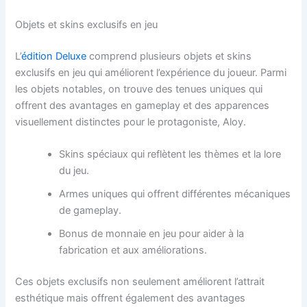
Objets et skins exclusifs en jeu
L’
édition Deluxe
comprend plusieurs objets et skins
exclusifs en jeu qui améliorent l’expérience du joueur. Parmi
les objets notables, on trouve des tenues uniques qui
offrent des avantages en gameplay et des apparences
visuellement distinctes pour le protagoniste, Aloy.
Skins spéciaux qui reflètent les thèmes et la lore
du jeu.
Armes uniques qui offrent différentes mécaniques
de gameplay.
Bonus de monnaie en jeu pour aider à la
fabrication et aux améliorations.
Ces objets exclusifs non seulement améliorent l’attrait
esthétique mais offrent également des avantages