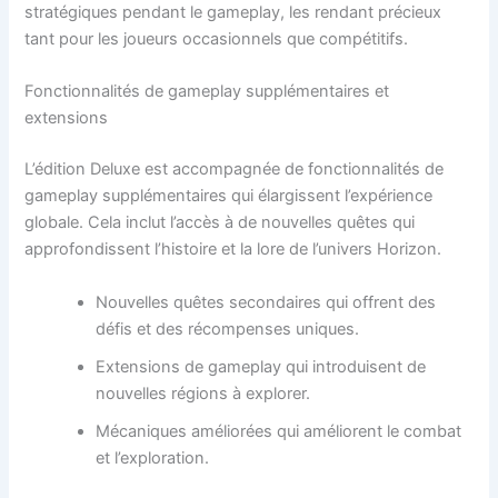
stratégiques pendant le gameplay, les rendant précieux
tant pour les joueurs occasionnels que compétitifs.
Fonctionnalités de gameplay supplémentaires et
extensions
L’édition Deluxe est accompagnée de fonctionnalités de
gameplay supplémentaires qui élargissent l’expérience
globale. Cela inclut l’accès à de nouvelles quêtes qui
approfondissent l’histoire et la lore de l’univers Horizon.
Nouvelles quêtes secondaires qui offrent des
défis et des récompenses uniques.
Extensions de gameplay qui introduisent de
nouvelles régions à explorer.
Mécaniques améliorées qui améliorent le combat
et l’exploration.