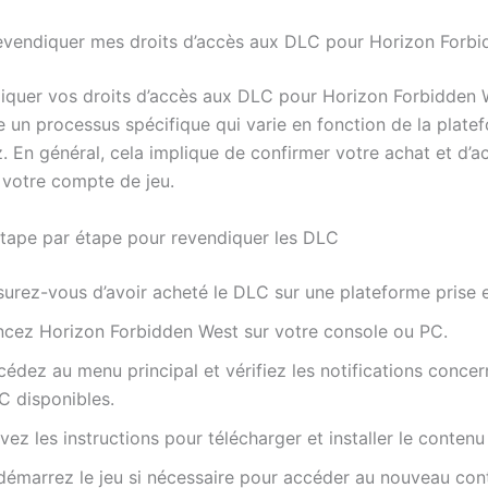
endiquer mes droits d’accès aux DLC pour Horizon Forbi
iquer vos droits d’accès aux DLC pour Horizon Forbidden 
e un processus spécifique qui varie en fonction de la plate
z. En général, cela implique de confirmer votre achat et d’
 votre compte de jeu.
tape par étape pour revendiquer les DLC
surez-vous d’avoir acheté le DLC sur une plateforme prise 
ncez Horizon Forbidden West sur votre console ou PC.
édez au menu principal et vérifiez les notifications concer
C disponibles.
vez les instructions pour télécharger et installer le conten
démarrez le jeu si nécessaire pour accéder au nouveau con