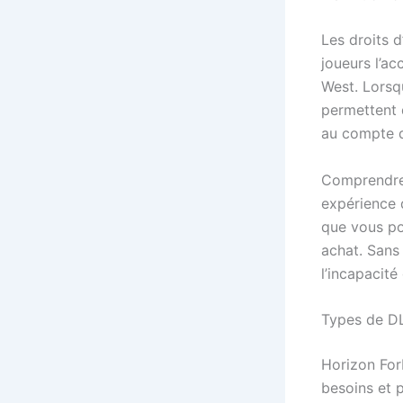
Les droits 
joueurs l’a
West. Lorsqu
permettent d
au compte du
Comprendre 
expérience d
que vous po
achat. San
l’incapacité
Types de D
Horizon For
besoins et p