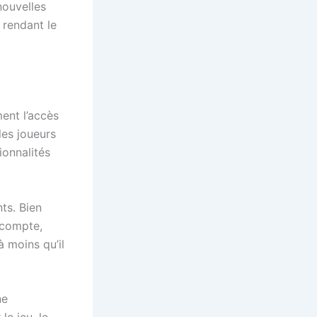
nouvelles
 rendant le
ent l’accès
les joueurs
ionnalités
ts. Bien
 compte,
 moins qu’il
ne