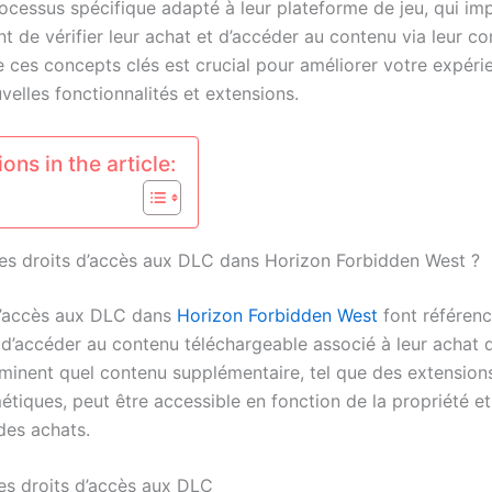
rocessus spécifique adapté à leur plateforme de jeu, qui im
t de vérifier leur achat et d’accéder au contenu via leur c
ces concepts clés est crucial pour améliorer votre expéri
elles fonctionnalités et extensions.
ons in the article:
les droits d’accès aux DLC dans Horizon Forbidden West ?
d’accès aux DLC dans
Horizon Forbidden West
font référenc
 d’accéder au contenu téléchargeable associé à leur achat d
rminent quel contenu supplémentaire, tel que des extension
étiques, peut être accessible en fonction de la propriété e
 des achats.
des droits d’accès aux DLC