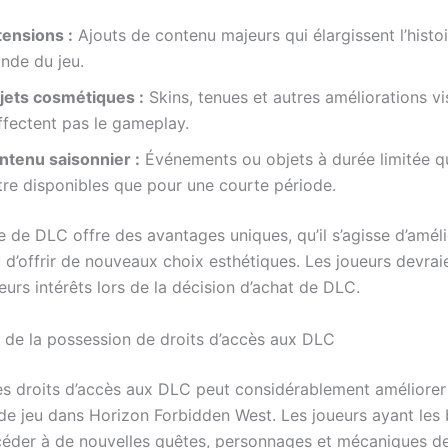
tensions :
Ajouts de contenu majeurs qui élargissent l’histoi
nde du jeu.
jets cosmétiques :
Skins, tenues et autres améliorations vi
ffectent pas le gameplay.
ntenu saisonnier :
Événements ou objets à durée limitée q
tre disponibles que pour une courte période.
 de DLC offre des avantages uniques, qu’il s’agisse d’améli
 d’offrir de nouveaux choix esthétiques. Les joueurs devrai
eurs intérêts lors de la décision d’achat de DLC.
s de la possession de droits d’accès aux DLC
s droits d’accès aux DLC peut considérablement améliorer
de jeu dans Horizon Forbidden West. Les joueurs ayant les 
éder à de nouvelles quêtes, personnages et mécaniques de