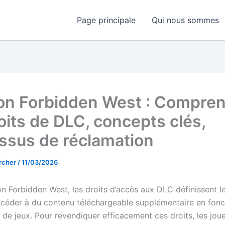
Page principale
Qui nous sommes
on Forbidden West : Compre
oits de DLC, concepts clés,
ssus de réclamation
rcher
/
11/03/2026
n Forbidden West, les droits d’accès aux DLC définissent le
ccéder à du contenu téléchargeable supplémentaire en fonc
 de jeux. Pour revendiquer efficacement ces droits, les jou