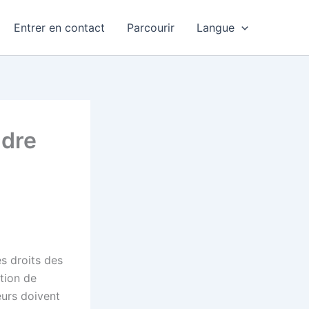
Entrer en contact
Parcourir
Langue
ndre
s droits des
tion de
eurs doivent