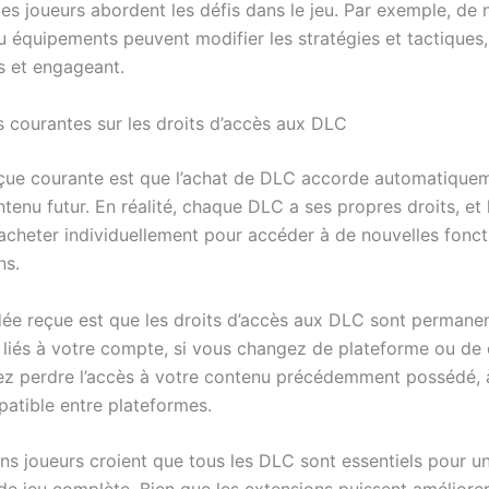
es joueurs abordent les défis dans le jeu. Par exemple, de 
u équipements peuvent modifier les stratégies et tactiques,
is et engageant.
s courantes sur les droits d’accès aux DLC
çue courante est que l’achat de DLC accorde automatiquem
ntenu futur. En réalité, chaque DLC a ses propres droits, et 
 acheter individuellement pour accéder à de nouvelles fonct
ns.
dée reçue est que les droits d’accès aux DLC sont permanen
nt liés à votre compte, si vous changez de plateforme ou de
ez perdre l’accès à votre contenu précédemment possédé, à
patible entre plateformes.
ins joueurs croient que tous les DLC sont essentiels pour u