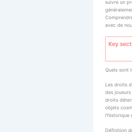
suivre un p
généralemen
Comprendre 
avec de nouv
Key secti
Quels sont 
Les droits 
des joueurs
droits déte
objets cosm
l’historique
Définition 