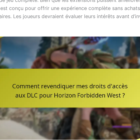
e jeu complète. Bien que les extensions puissent améliorer 
 est conçu pour offrir une expérience complète sans achats
res. Les joueurs devraient évaluer leurs intérêts avant d’in