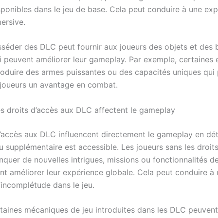
sponibles dans le jeu de base. Cela peut conduire à une exp
ersive.
sséder des DLC peut fournir aux joueurs des objets et des
ui peuvent améliorer leur gameplay. Par exemple, certaines 
roduire des armes puissantes ou des capacités uniques qui
joueurs un avantage en combat.
 droits d’accès aux DLC affectent le gameplay
d’accès aux DLC influencent directement le gameplay en dé
u supplémentaire est accessible. Les joueurs sans les droit
quer de nouvelles intrigues, missions ou fonctionnalités 
ent améliorer leur expérience globale. Cela peut conduire à 
’incomplétude dans le jeu.
rtaines mécaniques de jeu introduites dans les DLC peuvent