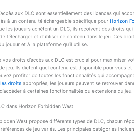
d’accès aux DLC sont essentiellement des licences qui acco
ccès à un contenu téléchargeable spécifique pour
Horizon F
e les joueurs achètent un DLC, ils reçoivent des droits qui 
e télécharger et d’utiliser ce contenu dans le jeu. Ces droit
 joueur et à la plateforme qu’il utilise.
vos droits d’accès aux DLC est crucial pour maximiser vo
e jeu. Ils dictent quel contenu est disponible pour vous et
uvez profiter de toutes les fonctionnalités qui accompagn
s
les droits
appropriés, les joueurs peuvent se retrouver dan
 d’accéder à certaines fonctionnalités ou extensions du jeu.
LC dans Horizon Forbidden West
bidden West propose différents types de DLC, chacun rép
références de jeu variés. Les principales catégories incluen