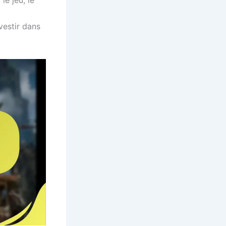
le jeu, le
vestir dans