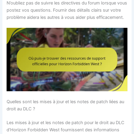
N’oubliez pas de suivre les directives du forum lorsque vous
postez vos questions. Fournir des détails clairs sur votre
problème aidera les autres à vous aider plus efficacement.
Quelles sont les mises à jour et les notes de patch liées au
droit au DLC ?
Les mises à jour et les notes de patch pour le droit au DLC
d’Horizon Forbidden West fournissent des informations