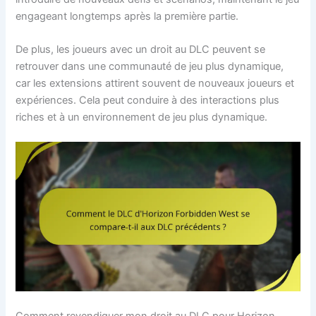
engageant longtemps après la première partie.
De plus, les joueurs avec un droit au DLC peuvent se
retrouver dans une communauté de jeu plus dynamique,
car les extensions attirent souvent de nouveaux joueurs et
expériences. Cela peut conduire à des interactions plus
riches et à un environnement de jeu plus dynamique.