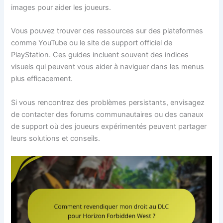
images pour aider les joueurs.
Vous pouvez trouver ces ressources sur des plateformes
comme YouTube ou le site de support officiel de
PlayStation. Ces guides incluent souvent des indices
visuels qui peuvent vous aider à naviguer dans les menus
plus efficacement.
Si vous rencontrez des problèmes persistants, envisagez
de contacter des forums communautaires ou des canaux
de support où des joueurs expérimentés peuvent partager
leurs solutions et conseils.