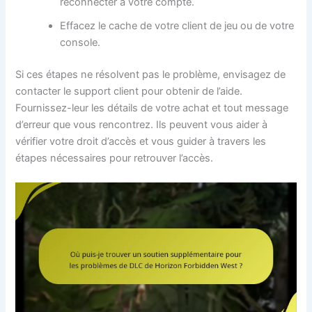
reconnecter à votre compte.
Effacez le cache de votre client de jeu ou de votre
console.
Si ces étapes ne résolvent pas le problème, envisagez de
contacter le support client pour obtenir de l’aide.
Fournissez-leur les détails de votre achat et tout message
d’erreur que vous rencontrez. Ils peuvent vous aider à
vérifier votre droit d’accès et vous guider à travers les
étapes nécessaires pour retrouver l’accès.