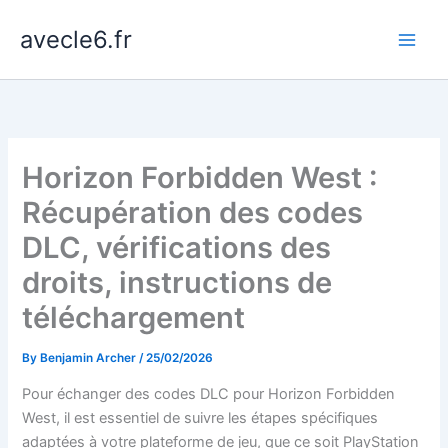
Skip
avecle6.fr
to
content
Horizon Forbidden West :
Récupération des codes
DLC, vérifications des
droits, instructions de
téléchargement
By
Benjamin Archer
/
25/02/2026
Pour échanger des codes DLC pour Horizon Forbidden
West, il est essentiel de suivre les étapes spécifiques
adaptées à votre plateforme de jeu, que ce soit PlayStation