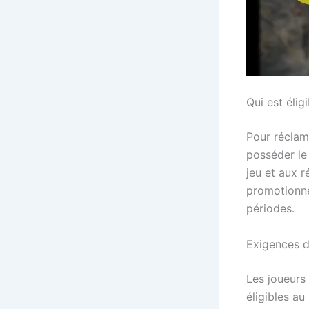
Qui est élig
Pour réclam
posséder le 
jeu et aux r
promotionne
périodes.
Exigences d
Les joueurs
éligibles au