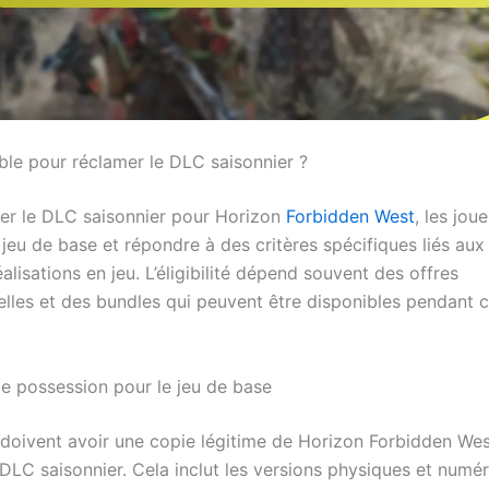
ible pour réclamer le DLC saisonnier ?
er le DLC saisonnier pour Horizon
Forbidden West
, les jou
jeu de base et répondre à des critères spécifiques liés aux
éalisations en jeu. L’éligibilité dépend souvent des offres
lles et des bundles qui peuvent être disponibles pendant c
e possession pour le jeu de base
 doivent avoir une copie légitime de Horizon Forbidden Wes
 DLC saisonnier. Cela inclut les versions physiques et numé