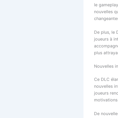
le gameplay
nouvelles qu
changeantes
De plus, le
joueurs à i
accompagnés
plus attraya
Nouvelles in
Ce DLC élar
nouvelles i
joueurs renc
motivations 
De nouvelle