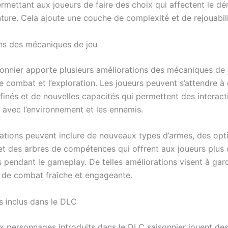
ermettant aux joueurs de faire des choix qui affectent le d
ture. Cela ajoute une couche de complexité et de rejouabili
ns des mécaniques de jeu
onnier apporte plusieurs améliorations des mécaniques de 
e combat et l’exploration. Les joueurs peuvent s’attendre à
finés et de nouvelles capacités qui permettent des interact
avec l’environnement et les ennemis.
ations peuvent inclure de nouveaux types d’armes, des opt
 et des arbres de compétences qui offrent aux joueurs plus
s pendant le gameplay. De telles améliorations visent à gar
e de combat fraîche et engageante.
 inclus dans le DLC
 personnages introduits dans le DLC saisonnier jouent des