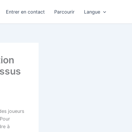
Entrer en contact
Parcourir
Langue
ion
essus
des joueurs
 Pour
dre à