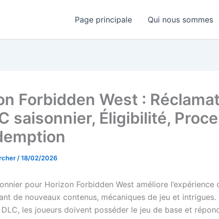
Page principale
Qui nous sommes
on Forbidden West : Réclamat
 saisonnier, Éligibilité, Proc
demption
rcher
/
18/02/2026
onnier pour Horizon Forbidden West améliore l’expérience 
sant de nouveaux contenus, mécaniques de jeu et intrigues.
 DLC, les joueurs doivent posséder le jeu de base et répon