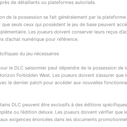
près de détaillants ou plateformes autorisés.
ion de la possession se fait généralement par la plateforme 
t que seuls ceux qui possèdent le jeu de base peuvent acc
plémentaire. Les joueurs doivent conserver leurs reçus d’a
ns d’achat numérique pour référence.
écifiques du jeu nécessaires
é pour le DLC saisonnier peut dépendre de la possession de l
Horizon Forbidden West. Les joueurs doivent s’assurer que l
vec le dernier patch pour accéder aux nouvelles fonctionnal
tains DLC peuvent être exclusifs à des éditions spécifiques,
mplète ou l’édition deluxe. Les joueurs doivent vérifier que l
aux exigences énoncées dans les documents promotionnel