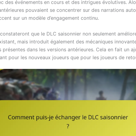
ec des événements en cours et des intrigues évolutives. Alo
antérieures pouvaient se concentrer sur des narrations aut
ccent sur un modèle d’engagement continu.
 constateront que le DLC saisonnier non seulement améliore
istant, mais introduit également des mécaniques innovante
s présentes dans les versions antérieures. Cela en fait un aj
 tant pour les nouveaux joueurs que pour les joueurs de reto