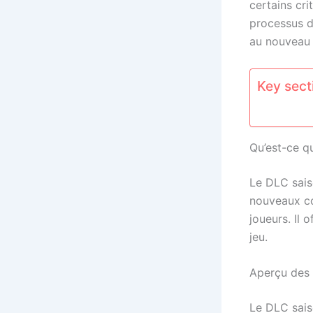
certains cri
processus d
au nouveau 
Key secti
Qu’est-ce q
Le DLC sais
nouveaux co
joueurs. Il 
jeu.
Aperçu des 
Le DLC sais