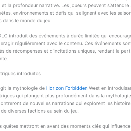
 et la profondeur narrative. Les joueurs peuvent s’attendre
êtes, environnements et défis qui s’alignent avec les saiso
 dans le monde du jeu.
 DLC introduit des événements à durée limitée qui encourage
nteragir régulièrement avec le contenu. Ces événements son
 de récompenses et d’incitations uniques, rendant la part
nte.
trigues introduites
git la mythologie de
Horizon Forbidden
West en introduisa
ntrigues qui plongent plus profondément dans la mythologie
ontreront de nouvelles narrations qui explorent les histoire
de diverses factions au sein du jeu.
s quêtes mettront en avant des moments clés qui influencent