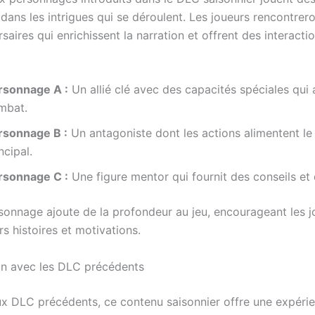
s dans les intrigues qui se déroulent. Les joueurs rencontrero
saires qui enrichissent la narration et offrent des interacti
rsonnage A :
Un allié clé avec des capacités spéciales qui 
mbat.
rsonnage B :
Un antagoniste dont les actions alimentent le 
ncipal.
rsonnage C :
Une figure mentor qui fournit des conseils et
onnage ajoute de la profondeur au jeu, encourageant les j
rs histoires et motivations.
n avec les DLC précédents
 DLC précédents, ce contenu saisonnier offre une expérie