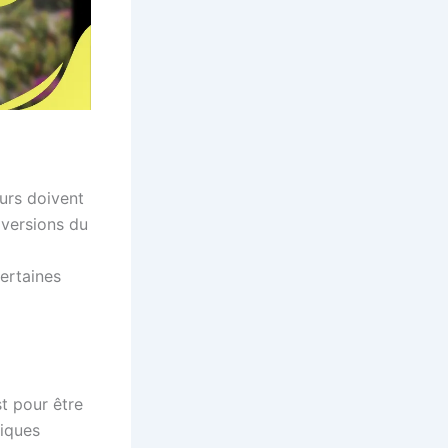
eurs doivent
 versions du
ertaines
t pour être
riques